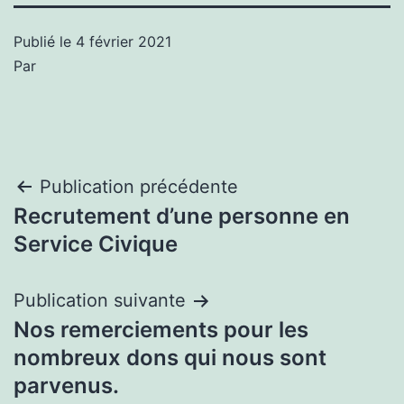
Publié le
4 février 2021
Par
Navigation
Publication précédente
Recrutement d’une personne en
de
Service Civique
l’article
Publication suivante
Nos remerciements pour les
nombreux dons qui nous sont
parvenus.