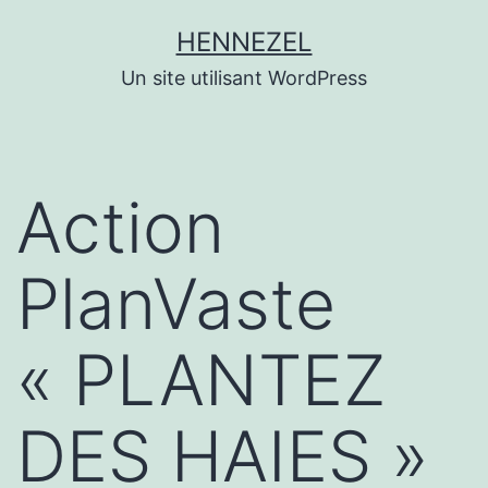
Aller
HENNEZEL
au
Un site utilisant WordPress
contenu
Action
PlanVaste
« PLANTEZ
DES HAIES »