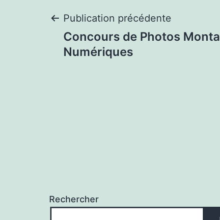
Navigation
Publication précédente
Concours de Photos Mont
de
Numériques
l’article
Rechercher