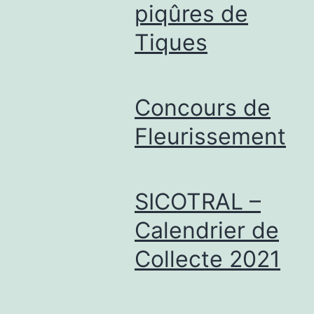
piqûres de
Tiques
Concours de
Fleurissement
SICOTRAL –
Calendrier de
Collecte 2021