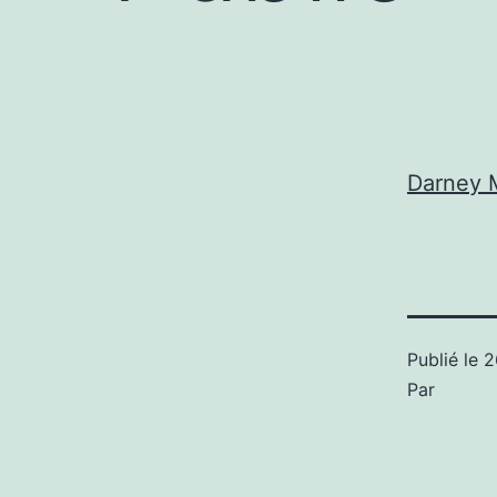
Darney M
Publié le
2
Par