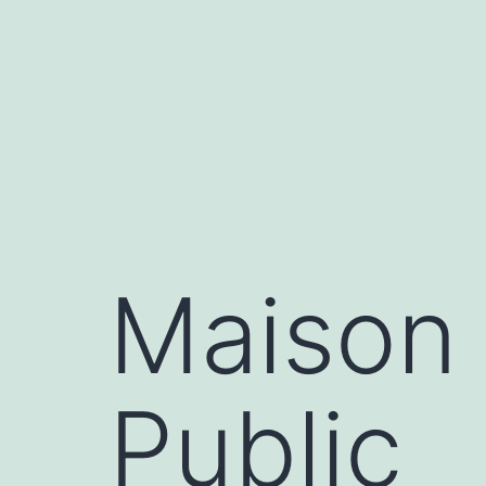
Aller
au
contenu
Maison 
Public