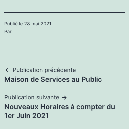
Publié le
28 mai 2021
Par
Navigation
Publication précédente
Maison de Services au Public
de
l’article
Publication suivante
Nouveaux Horaires à compter du
1er Juin 2021