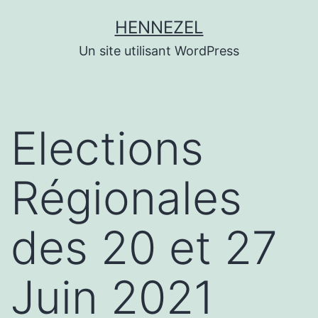
Aller
HENNEZEL
au
Un site utilisant WordPress
contenu
Elections
Régionales
des 20 et 27
Juin 2021